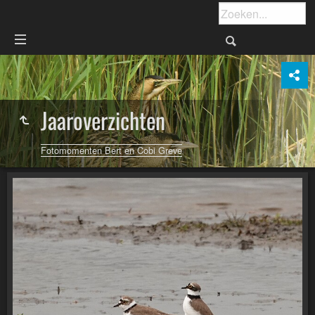
Jaaroverzichten
Fotomomenten Bert en Cobi Greve