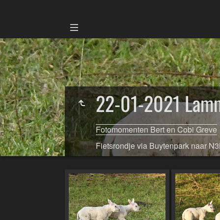
22-01-2021 Lam
Fotomomenten Bert en Cobi Greve
Fietsrondje via Buytenpark naar N