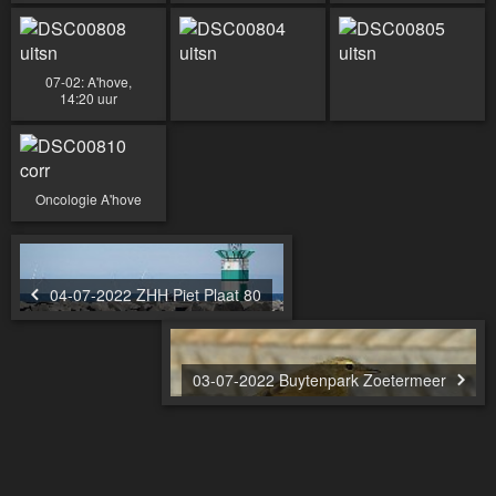
07-02: A'hove,
14:20 uur
Oncologie A'hove
04-07-2022 ZHH Piet Plaat 80
03-07-2022 Buytenpark Zoetermeer