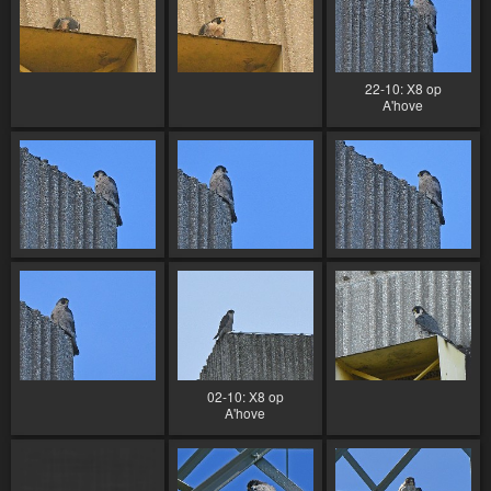
22-10: X8 op
A'hove
02-10: X8 op
A'hove