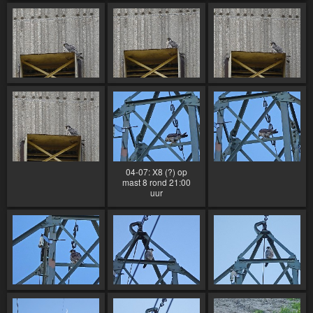
04-07: X8 (?) op
mast 8 rond 21:00
uur