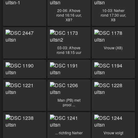
20-06: A'hove
10-03: Neher
rond 16:16 uur,
rond 17:30 uur,
X8?
X8
03-03: A'hove
Vrouw (X8)
rond 18:15 uur
Man (PB) met
prooi ...
... richting Neher
Vrouw volgt