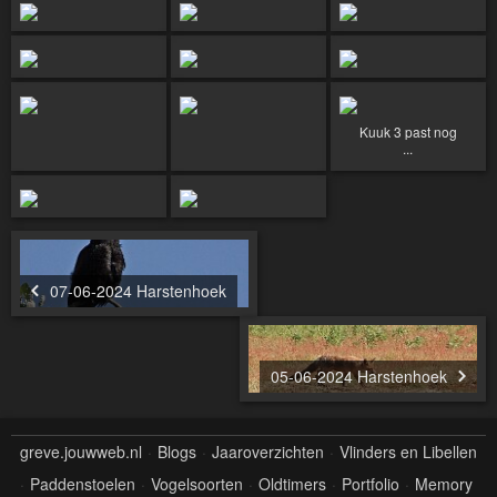
Kuuk 3 past nog
...
07-06-2024 Harstenhoek
05-06-2024 Harstenhoek
greve.jouwweb.nl
Blogs
Jaaroverzichten
Vlinders en Libellen
Paddenstoelen
Vogelsoorten
Oldtimers
Portfolio
Memory