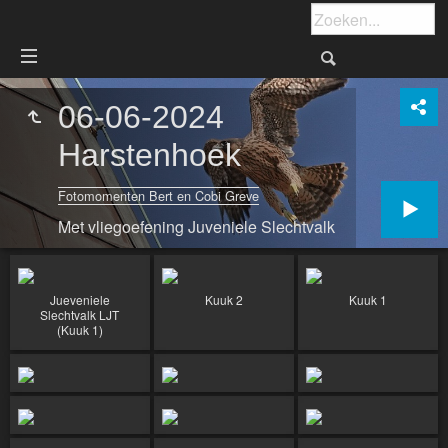
06-06-2024
Harstenhoek
Fotomomenten Bert en Cobi Greve
Met vliegoefening Juveniele Slechtvalk
Jueveniele
Kuuk 2
Kuuk 1
Slechtvalk LJT
(Kuuk 1)