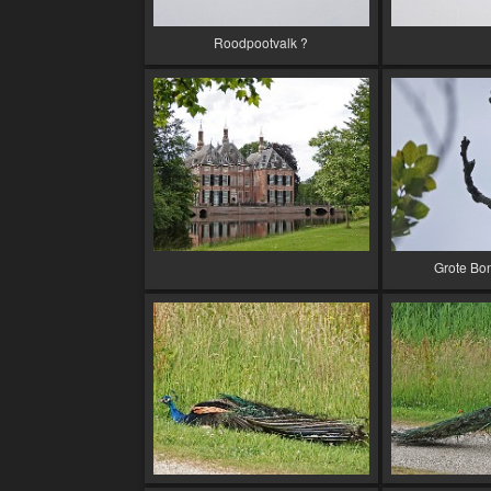
Roodpootvalk ?
Grote Bo