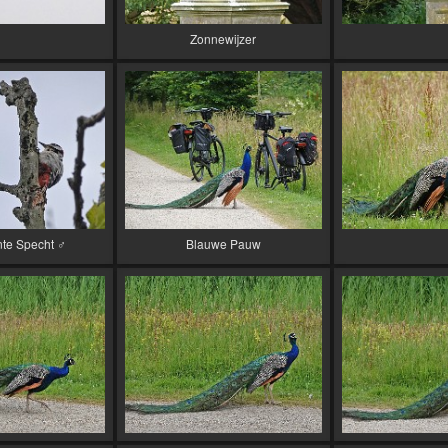
Zonnewijzer
nte Specht ♂
Blauwe Pauw