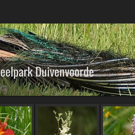
eelpark Duivenvoorde