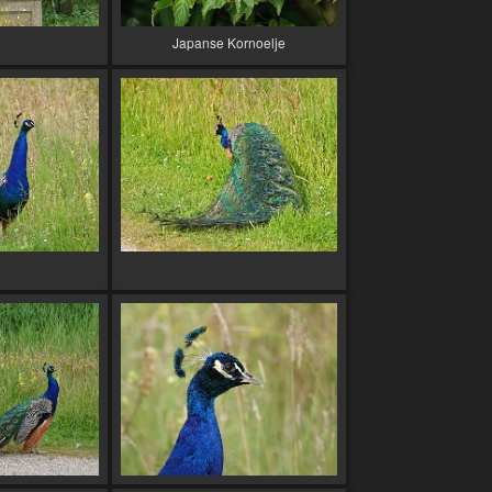
Japanse Kornoelje