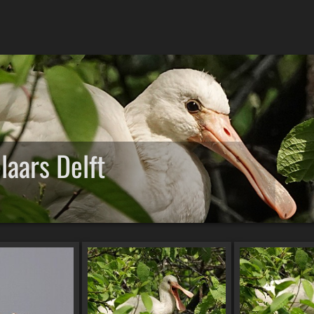
aars Delft