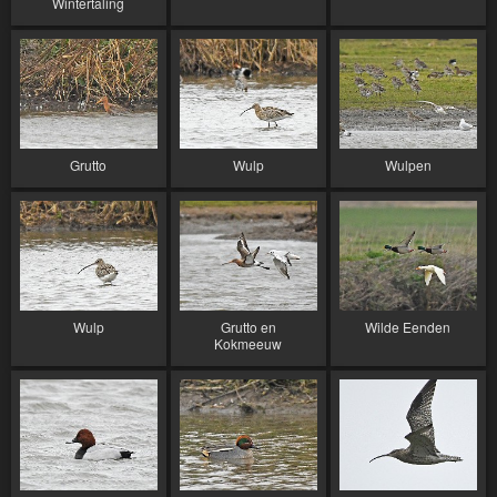
Wintertaling
Grutto
Wulp
Wulpen
Wulp
Grutto en
Wilde Eenden
Kokmeeuw