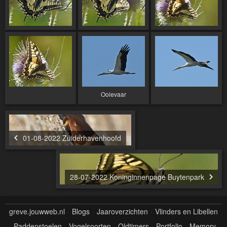
Ooievaar
01-08-2022 Zuiderhavenhoofd
28-07-2022 Koninginnenpage Buytenpark
greve.jouwweb.nl
Blogs
Jaaroverzichten
Vlinders en Libellen
Paddenstoelen
Vogelsoorten
Oldtimers
Portfolio
Memory