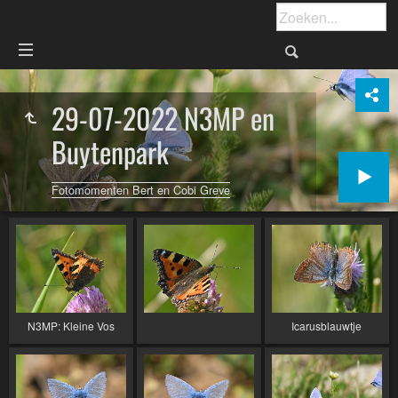
29-07-2022 N3MP en
Buytenpark
Fotomomenten Bert en Cobi Greve
N3MP: Kleine Vos
Icarusblauwtje