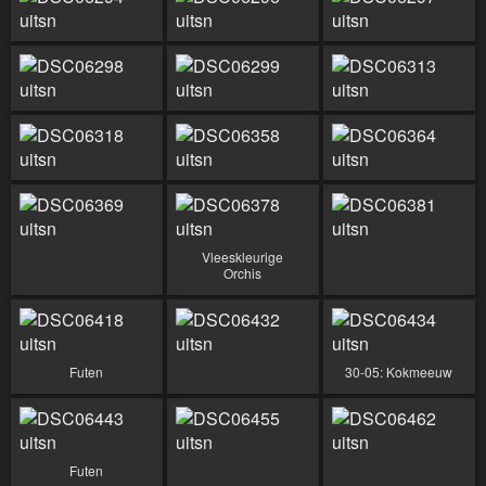
Vleeskleurige
Orchis
Futen
30-05: Kokmeeuw
Futen