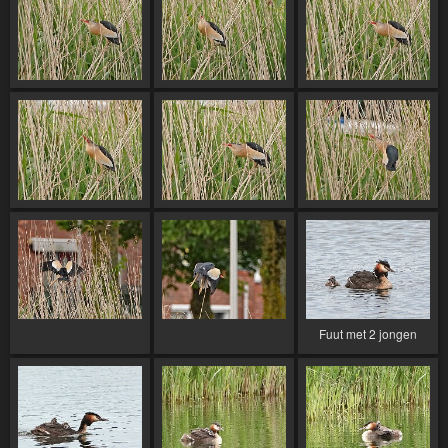
Fuut met 2 jongen