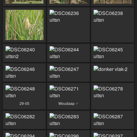
29-05
Woudaap ♂