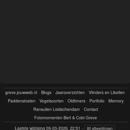
greve.jouwweb.nl
Blogs
Jaaroverzichten
Vlinders en Libellen
Paddenstoelen
Vogelsoorten
Oldtimers
Portfolio
Memory
Ransuilen Leidschendam
Contact
Fotomomenten Bert & Cobi Greve
Laatste wijziging
09-03-2026, 22:51
80 afbeeldingen