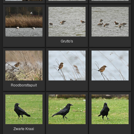
Grutto's
Roodborsttapuit
Zwarte Kraai