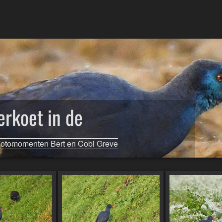
rkoet in de
otomomenten Bert en Cobi Greve