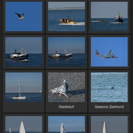
Stadsduif
Gewone Zeehond