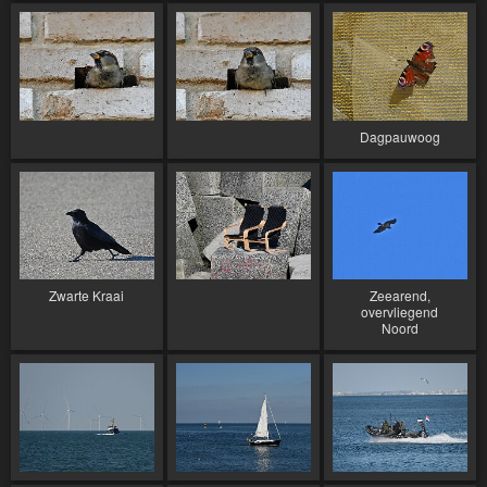
Dagpauwoog
Zwarte Kraai
Zeearend,
overvliegend
Noord