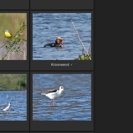
Krooneend ♂