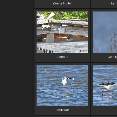
Zwarte Ruiter
Lam
Steenuil
Gele K
Steltkluut