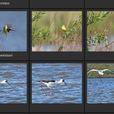
metjes
wikstaart