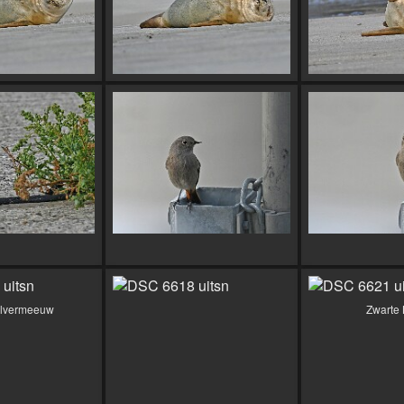
ilvermeeuw
Zwarte 