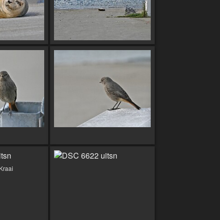
Kraai